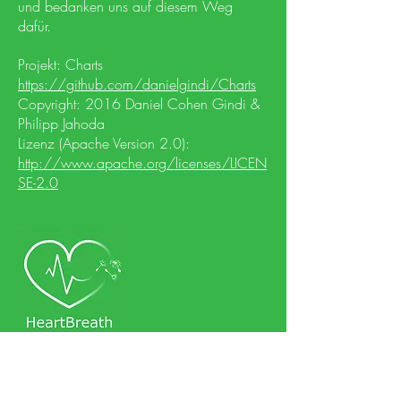
und bedanken uns auf diesem Weg
dafür.
Projekt: Charts
https://github.com/danielgindi/Charts
Copyright: 2016 Daniel Cohen Gindi &
Philipp Jahoda
Lizenz (Apache Version 2.0):
http://www.apache.org/licenses/LICEN
SE-2.0
HeartBreath